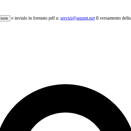
e invialo in formato pdf a:
servizi@aqumt.net
Il versamento della
zione