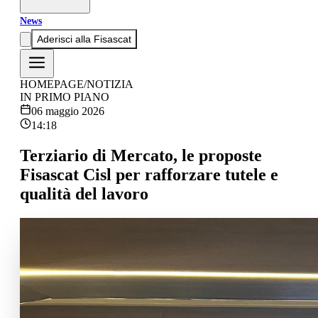
News
Aderisci alla Fisascat
HOMEPAGE
/
NOTIZIA
IN PRIMO PIANO
06 maggio 2026
14:18
Terziario di Mercato, le proposte
Fisascat Cisl per rafforzare tutele e
qualità del lavoro