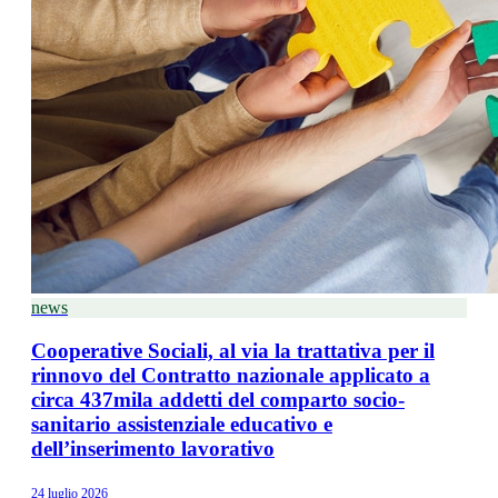
news
Cooperative Sociali, al via la trattativa per il
rinnovo del Contratto nazionale applicato a
circa 437mila addetti del comparto socio-
sanitario assistenziale educativo e
dell’inserimento lavorativo
24 luglio 2026