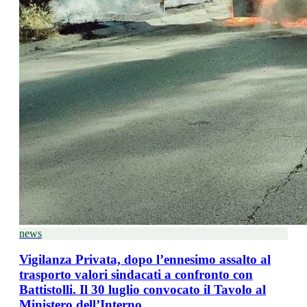
news
Vigilanza Privata, dopo l’ennesimo assalto al
trasporto valori sindacati a confronto con
Battistolli. Il 30 luglio convocato il Tavolo al
Ministero dell’Interno