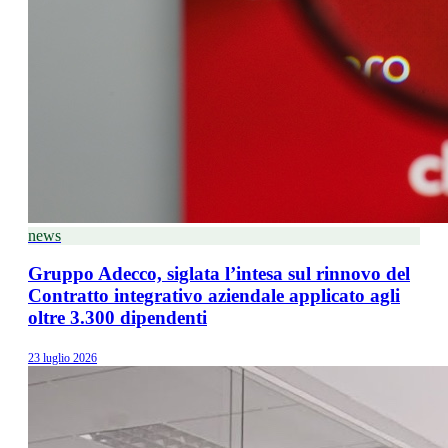
news
Gruppo Adecco, siglata l’intesa sul rinnovo del
Contratto integrativo aziendale applicato agli
oltre 3.300 dipendenti
23 luglio 2026