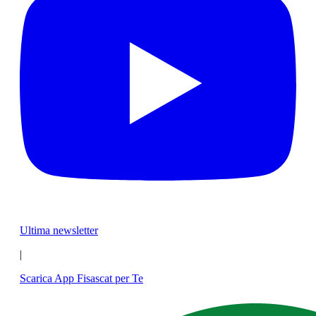
Ultima newsletter
|
Scarica App Fisascat per Te