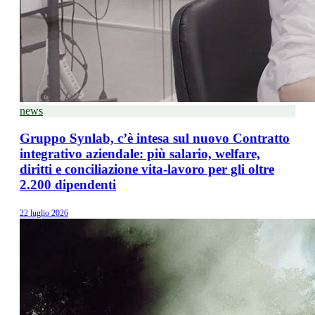
news
Gruppo Synlab, c’è intesa sul nuovo Contratto
integrativo aziendale: più salario, welfare,
diritti e conciliazione vita-lavoro per gli oltre
2.200 dipendenti
22 luglio 2026