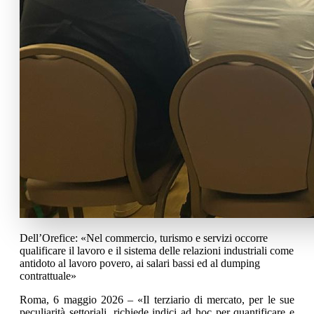
Dell’Orefice: «Nel commercio, turismo e servizi occorre
qualificare il lavoro e il sistema delle relazioni industriali come
antidoto al lavoro povero, ai salari bassi ed al dumping
contrattuale»
Roma, 6 maggio 2026 – «Il terziario di mercato, per le sue
peculiarità settoriali, richiede indici ad hoc per quantificare e